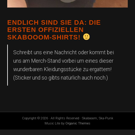
ENDLICH SIND SIE DA: DIE
ERSTEN OFFIZIELLEN
SKABOOOM-SHIRTS!
Schreibt uns eine Nachricht oder kommt bei
uns am Merch-Stand vorbei um eines dieser
wunderbaren Kleidungsstücke zu ergattern!
(Sticker und so gibts natürlich auch noch.)
Copyright © 2026 · All Rights Reserved · Skabooom, Ska-Punk
Music Lite by
Organic Themes