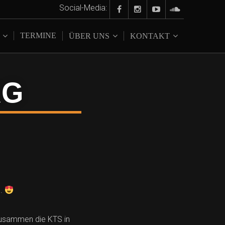
Social-Media:
TERMINE
ÜBER UNS
KONTAKT
RG
g.
zusammen die KTS in