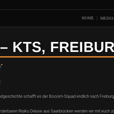
HOME
MEDIA
 – KTS, FREIBU
:
ndgeschichte schafft es der Booom-Squad endlich nach Freibur
erbaren Risiko.Deluxe aus Saarbrücken werden wir mit euch 