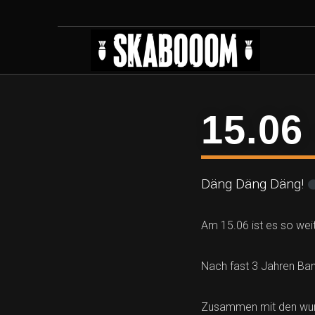
15.06
Däng Däng Däng!
Am 15.06 ist es so weit
Nach fast 3 Jahren Ba
Zusammen mit den wund